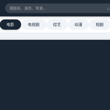
⌕
电影
电视剧
综艺
动漫
短剧