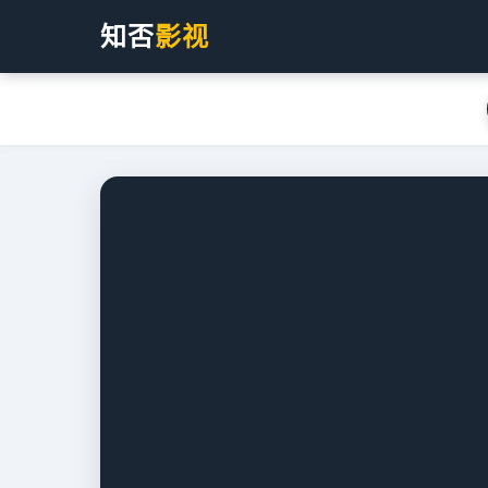
知否
影视